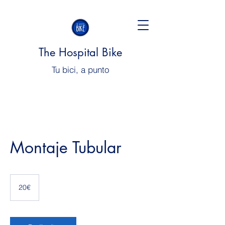
The Hospital Bike
Tu bici, a punto
Montaje Tubular
20€
20€