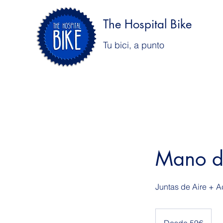
The Hospital Bike
Tu bici, a punto
Mano 
Juntas de Aire + A
Desde
59€