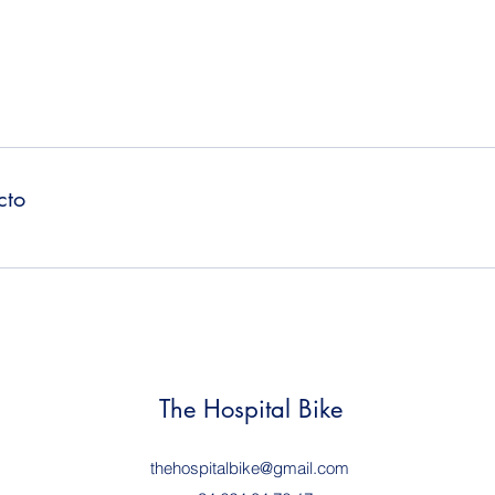
cto
The Hospital Bike
thehospitalbike@gmail.com