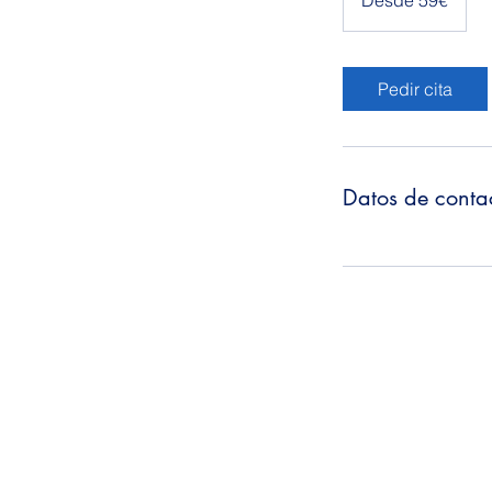
Desde 59€
Pedir cita
Datos de conta