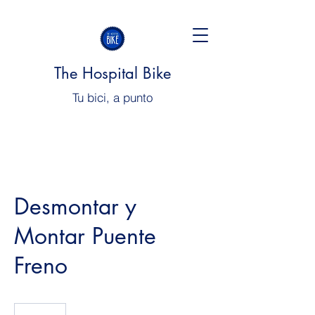
The Hospital Bike
Tu bici, a punto
Desmontar y
Montar Puente
Freno
8€