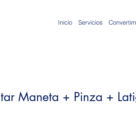
Inicio
Servicios
Convertim
ar Maneta + Pinza + Latig