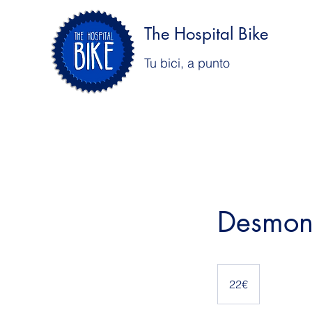
The Hospital Bike
Tu bici, a punto
Desmont
22€
22€