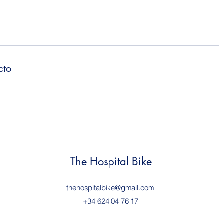
cto
The Hospital Bike
thehospitalbike@gmail.com
+34 624 04 76 17