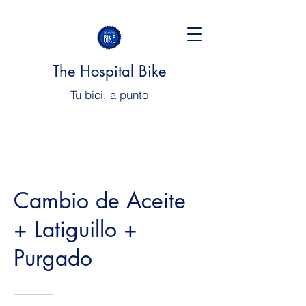
The Hospital Bike
Tu bici, a punto
Cambio de Aceite
+ Latiguillo +
Purgado
28€