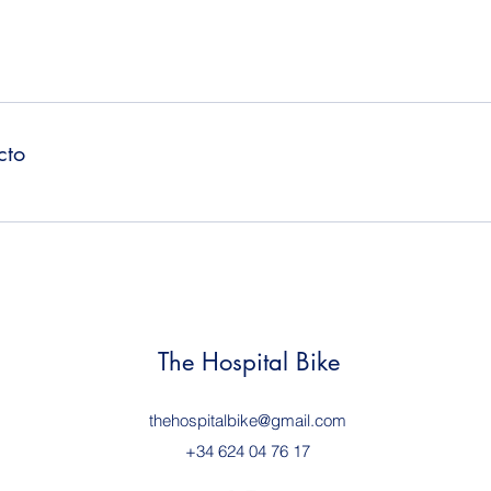
cto
The Hospital Bike
thehospitalbike@gmail.com
+34 624 04 76 17