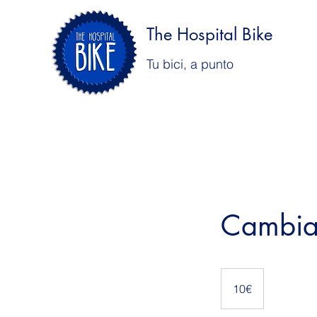
The Hospital Bike
Tu bici, a punto
Cambiar
10€
10€