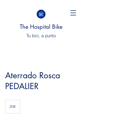
The Hospital Bike
Tu bici, a punto
Aterrado Rosca
PEDALIER
20€
20€