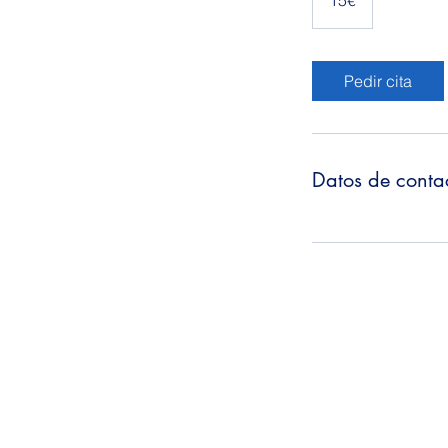
15€
Pedir cita
Datos de conta