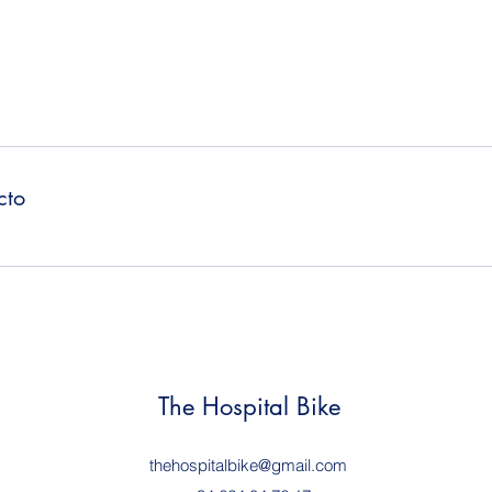
cto
The Hospital Bike
thehospitalbike@gmail.com