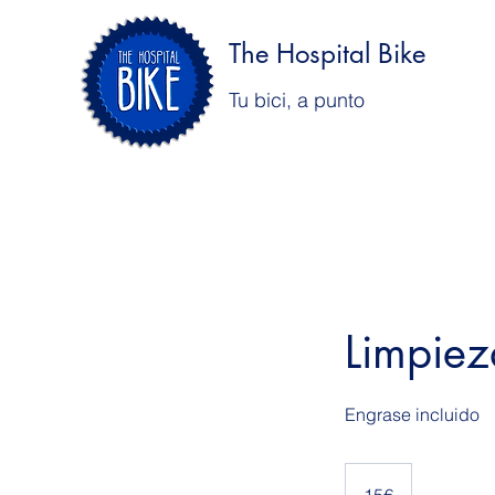
The Hospital Bike
Tu bici, a punto
Limpiez
Engrase incluido
15€